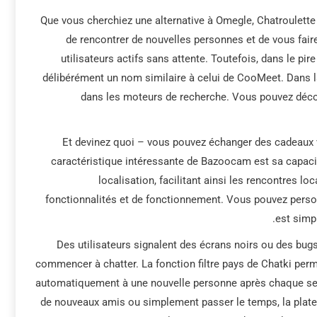
Que vous cherchiez une alternative à Omegle, Chatroulette 
de rencontrer de nouvelles personnes et de vous faire 
utilisateurs actifs sans attente. Toutefois, dans le pir
délibérément un nom similaire à celui de CooMeet. Dans la
dans les moteurs de recherche. Vous pouvez découv
Et devinez quoi – vous pouvez échanger des cadeaux 
caractéristique intéressante de Bazoocam est sa capacit
localisation, facilitant ainsi les rencontres l
fonctionnalités et de fonctionnement. Vous pouvez personn
est simpl
Des utilisateurs signalent des écrans noirs ou des bug
commencer à chatter. La fonction filtre pays de Chatki perm
automatiquement à une nouvelle personne après chaque sess
de nouveaux amis ou simplement passer le temps, la plat