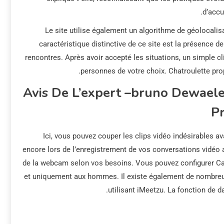
d’accu
Le site utilise également un algorithme de géolocali
caractéristique distinctive de ce site est la présence de
rencontres. Après avoir accepté les situations, un simple c
personnes de votre choix. Chatroulette pro
Avis De L’expert –bruno Dewael
P
Ici, vous pouvez couper les clips vidéo indésirables av
encore lors de l’enregistrement de vos conversations vidéo 
de la webcam selon vos besoins. Vous pouvez configurer C
et uniquement aux hommes. Il existe également de nombreu
utilisant iMeetzu. La fonction de d