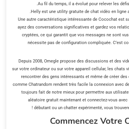
Au fil du temps, il a évolué pour relever les défi
Helly est une utility gratuite de chat vidéo en lign
Une autre caractéristique intéressante de Cocochat est sa
ayez des conversations significatives et gardez vos relat
cryptées, ce qui garantit que vos messages ne sont vus q
nécessite pas de configuration compliquée. C’est c
Depuis 2008, Omegle propose des discussions et des vidé
sur votre ordinateur ou sur votre appareil cellular, les chats 
rencontrer des gens intéressants et même de créer des 
comme Chatrandom rendent très facile la connexion avec des
toujours fait de notre mieux pour permettre aux utilisat
aléatoire gratuit maintenant et connectez-vous ave
débutant ou un chatter expérimenté, vous trouvere
Commencez Votre Ch