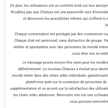
De plus, les utilisateurs ont un contrôle total sur leur anony
N’oubliez pas que Chatuss est une passerelle vers d’innombr
et découvrez les possibilités infinies qui s’offrent à
h
Chaque conversation est protégée par des connexions cry
Chaque chat est personnel, sans distraction de groupe. Pas
réelles et spontanées avec des personnes du monde entier,
vous êtes mis en rela
Le message pourra encore être seen pour les modéra
définitivement. Le nouveau Chatuss a évolué pour deveni
monde entier dans des chats vidéo individuels, garantissant 
plateforme axée sur la connexion de personnes du 
supplémentaires et un accent sur la satisfaction des utilisat
les chats vidéo aléatoires. Rencontre moi est une software
vous puissiez rencontr