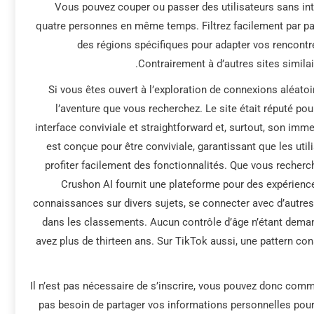
Vous pouvez couper ou passer des utilisateurs sans in
quatre personnes en même temps. Filtrez facilement par pays
des régions spécifiques pour adapter vos rencontre
Contrairement à d’autres sites simil
Si vous êtes ouvert à l’exploration de connexions aléatoi
l’aventure que vous recherchez. Le site était réputé pour
interface conviviale et straightforward et, surtout, son immense
est conçue pour être conviviale, garantissant que les util
profiter facilement des fonctionnalités. Que vous recherc
Crushon AI fournit une plateforme pour des expérience
connaissances sur divers sujets, se connecter avec d’autre
dans les classements. Aucun contrôle d’âge n’étant deman
avez plus de thirteen ans. Sur TikTok aussi, une pattern co
Il n’est pas nécessaire de s’inscrire, vous pouvez donc com
pas besoin de partager vos informations personnelles pour