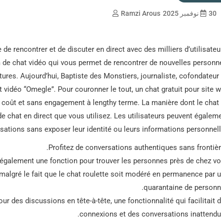
30 نوفمبر 2025
Ramzi Arous
 de rencontrer et de discuter en direct avec des milliers d’utilisateu
de chat vidéo qui vous permet de rencontrer de nouvelles personn
tures. Aujourd’hui, Baptiste des Monstiers, journaliste, cofondateur
t vidéo “Omegle”. Pour couronner le tout, un chat gratuit pour site 
e coût et sans engagement à lengthy terme. La manière dont le chat
de chat en direct que vous utilisez. Les utilisateurs peuvent égalem
ations sans exposer leur identité ou leurs informations personnell
Profitez de conversations authentiques sans frontièr
t également une fonction pour trouver les personnes près de chez vo
, malgré le fait que le chat roulette soit modéré en permanence par 
quarantaine de personn
ur des discussions en tête-à-tête, une fonctionnalité qui facilitait 
connexions et des conversations inattendu