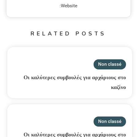
Website:
RELATED POSTS
Non classé
Οι καλύτερες συμβουλές για αρχάριους στο
καζίνο
Non classé
Οι καλύτερες συμβουλές για αρχάριους στο