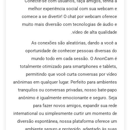
Conecte-se com usuários, faça amigos, tenha a
melhor experiência social com sua webcam e
comece a se divertir! O chat por webcam oferece
muito mais diversão com tecnologias de áudio e
vídeo de alta qualidade.
As conexões são aleatórias, dando a você a
oportunidade de conhecer pessoas diversas do
mundo todo em cada sessão. O AnonCam é
totalmente otimizado para smartphones e tablets,
permitindo que você curta conversas por vídeo
anônimas em qualquer lugar. Perfeito para ambientes
tranquilos ou conversas privadas, nosso bate-papo
anônimo é igualmente emocionante e seguro. Seja
para fazer novos amigos, expandir sua rede
international ou simplesmente curtir um momento de
diversão espontânea, nossa plataforma oferece um
ambiente seguro e protegido, adaptado às suas