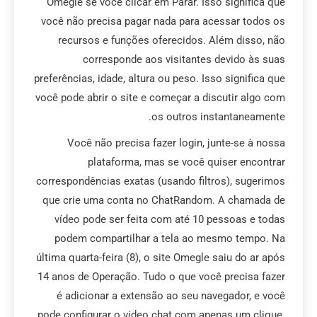
Omegle se você clicar em Parar. Isso significa que
você não precisa pagar nada para acessar todos os
recursos e funções oferecidos. Além disso, não
corresponde aos visitantes devido às suas
preferências, idade, altura ou peso. Isso significa que
você pode abrir o site e começar a discutir algo com
os outros instantaneamente.
Você não precisa fazer login, junte-se à nossa
plataforma, mas se você quiser encontrar
correspondências exatas (usando filtros), sugerimos
que crie uma conta no ChatRandom. A chamada de
vídeo pode ser feita com até 10 pessoas e todas
podem compartilhar a tela ao mesmo tempo. Na
última quarta-feira (8), o site Omegle saiu do ar após
14 anos de Operação. Tudo o que você precisa fazer
é adicionar a extensão ao seu navegador, e você
pode configurar o video chat com apenas um clique.