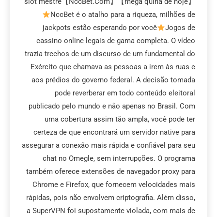
【mega quina de hoje】slot mestre【NccBet.Com】
NccBet é o atalho para a riqueza, milhões de
jackpots estão esperando por você
Jogos de
cassino online legais de gama completa. O vídeo
trazia trechos de um discurso de um fundamental do
Exército que chamava as pessoas a irem às ruas e
aos prédios do governo federal. A decisão tomada
pode reverberar em todo conteúdo eleitoral
publicado pelo mundo e não apenas no Brasil. Com
uma cobertura assim tão ampla, você pode ter
certeza de que encontrará um servidor native para
assegurar a conexão mais rápida e confiável para seu
chat no Omegle, sem interrupções. O programa
também oferece extensões de navegador proxy para
Chrome e Firefox, que fornecem velocidades mais
rápidas, pois não envolvem criptografia. Além disso,
a SuperVPN foi supostamente violada, com mais de