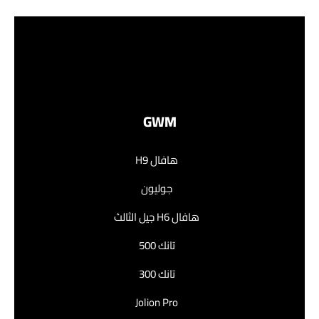
GWM
هافال H9
جوليون
هافال H6 جيل الثالث
تانك 500
تانك 300
Jolion Pro