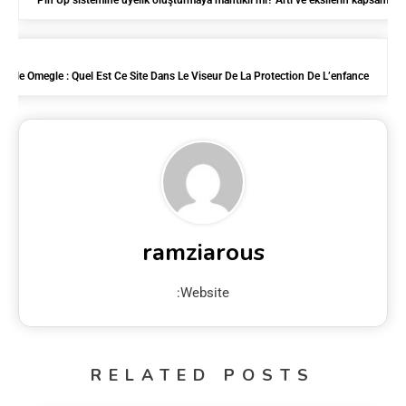
Pin Up sistemine üyelik oluşturmaya mantıklı mı? Artı ve eksilerin kapsamlı 
ndale Omegle : Quel Est Ce Site Dans Le Viseur De La Protection De L’enfance ?
ramziarous
Website:
RELATED POSTS