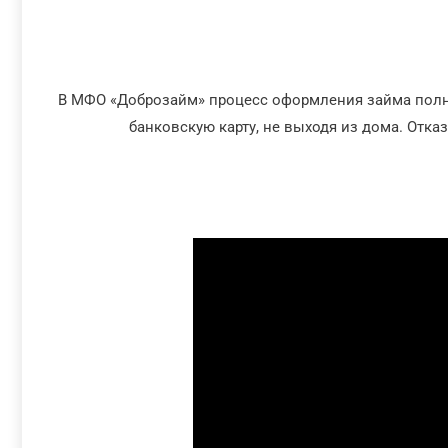
В МФО «Доброзайм» процесс оформления займа полно
банковскую карту, не выходя из дома. Отка