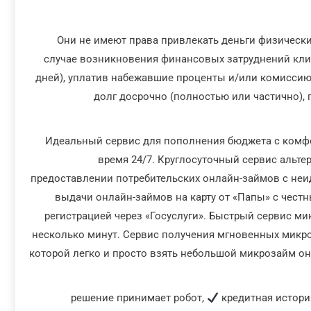
Они не имеют права привлекать деньги физических
случае возникновения финансовых затруднений клие
дней), уплатив набежавшие проценты и/или комисси
долг досрочно (полностью или частично), 
Идеальный сервис для пополнения бюджета с комфо
время 24/7. Круглосуточный сервис альте
предоставлении потребительских онлайн-займов с не
выдачи онлайн-займов на карту от «Папы» с чест
регистрацией через «Госуслуги». Быстрый сервис м
несколько минут. Сервис получения мгновенных микро
которой легко и просто взять небольшой микрозайм о
кредитная истори