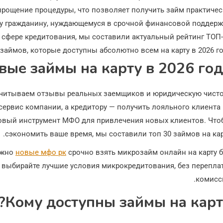
рощение процедуры, что позволяет получить займ практичес
 гражданину, нуждающемуся в срочной финансовой поддержк
 сфере кредитования, мы составили актуальный рейтинг ТОП
займов, которые доступны абсолютно всем на карту в 2026 го
вые займы на карту в 2026 го
 учитываем отзывы реальных заемщиков и юридическую чисто
сервис компании, а кредитору — получить лояльного клиента
говый инструмент МФО для привлечения новых клиентов. Что
сэкономить ваше время, мы составили топ 30 займов на кар
ожно
новые мфо рк
срочно взять микрозайм онлайн на карту 
и выбирайте лучшие условия микрокредитования, без перепла
комисс
Кому доступны займы на карт