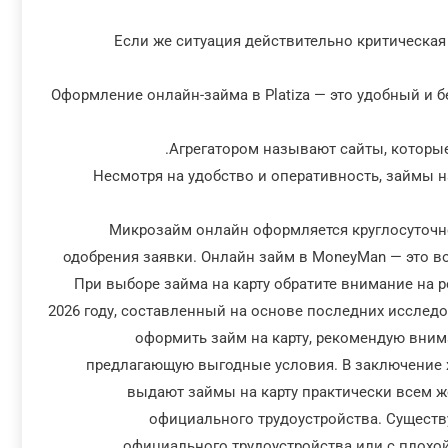
Если же ситуация действительно критическая 
Оформление онлайн-займа в Platiza — это удобный и 
Агрегатором называют сайты, которы
Несмотря на удобство и оперативность, займы н
Микрозайм онлайн оформляется круглосуточно 
одобрения заявки. Онлайн займ в MoneyMan — это в
При выборе займа на карту обратите внимание на р
2026 году, составленный на основе последних исслед
оформить займ на карту, рекомендую вним
предлагающую выгодные условия. В заключение х
выдают займы на карту практически всем ж
официального трудоустройства. Существу
официального трудоустройства или с плохой