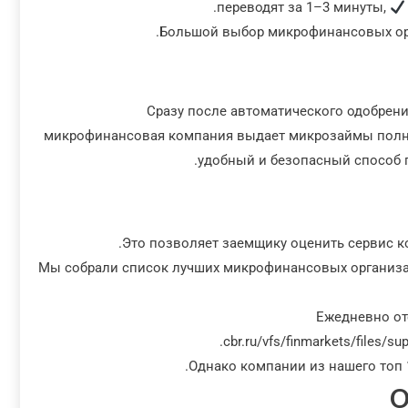
переводят за 1–3 минуты,
Большой выбор микрофинансовых орг
Сразу после автоматического одобрени
микрофинансовая компания выдает микрозаймы полнос
удобный и безопасный способ п
Это позволяет заемщику оценить сервис ко
Мы собрали список лучших микрофинансовых организа
Ежедневно от
cbr.ru/vfs/finmarkets/files/
Однако компании из нашего топ 
О