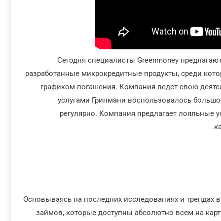
Сегодня специалисты Greenmoney предлагаю
разработанные микрокредитные продукты, среди кот
графиком погашения. Компания ведет свою деятел
услугами Гринмани воспользовалось большое
регулярно. Компания предлагает лояльные 
к
Основываясь на последних исследованиях и трендах в
займов, которые доступны абсолютно всем на кар