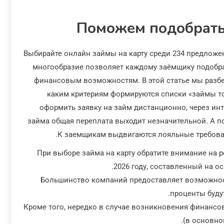
Поможем подобрать 
Выбирайте онлайн займы на карту среди 234 предлож
многообразие позволяет каждому заёмщику подобра
финансовым возможностям. В этой статье мы разбер
каким критериям формируются списки «займы топ
оформить заявку на займ дистанционно, через ин
займа общая переплата выходит незначительной. А п
К заемщикам выдвигаются лояльные требова
При выборе займа на карту обратите внимание на р
2026 году, составленный на о
Большинство компаний предоставляет возможност
проценты буду
Кроме того, нередко в случае возникновения финансо
(в основно