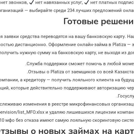
нет звонков,
нет навязанных услуг,
нет платных подпис
анизаций — выбирайте среди 234 лучших предложений онлай
Готовые решени
я заявки средства переводятся на вашу банковскую карту. Н
тью дистанционно. Оформление онлайн-займа в Platiza — э
олучить нужную сумму на банковскую карту, не выходя из до
Служба поддержки сможет помочь в любой момен
Отзывы о Platiza от заемщиков со всей Казахста
мпании, а кредитору — получить лояльного клиента на будущ
ций, которые действительно поддерживают авторизацию чер
Госуслу
слеживаю изменения в реестре микрофинансовых организац
supervision/list_MFO.xlsx и удаляю лишившихся лицензии компан
10 мфо без отказа имеют самую лояльную скоринговую систе
тзывы о новых займах на карт