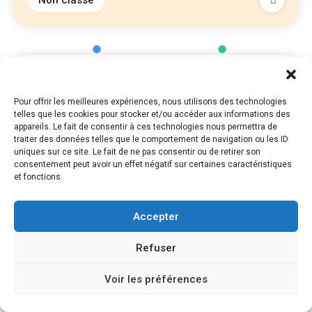
Non classé
Pour offrir les meilleures expériences, nous utilisons des technologies
telles que les cookies pour stocker et/ou accéder aux informations des
appareils. Le fait de consentir à ces technologies nous permettra de
traiter des données telles que le comportement de navigation ou les ID
uniques sur ce site. Le fait de ne pas consentir ou de retirer son
consentement peut avoir un effet négatif sur certaines caractéristiques
et fonctions.
Copyright © Blogbuster 2026
Proudly powered by WordPress
|
Theme: Blogbuster by
Mystery Themes
.
Accepter
Refuser
اتصل بنا
Voir les préférences