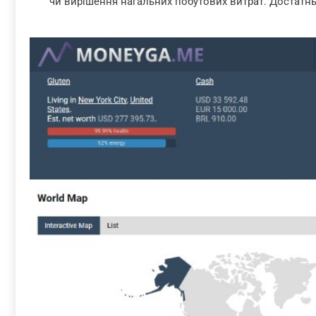
чи вирішення нагальних побутових витрат. Достатн