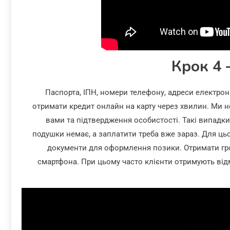
Крок 4 
Паспорта, ІПН, номери телефону, адреси електрон
отримати кредит онлайн на карту через хвилин. Ми не 
вами та підтвердження особистості. Такі випадк
подушки немає, а заплатити треба вже зараз. Для цьо
документи для оформлення позики. Отримати грош
смартфона. При цьому часто клієнти отримують від