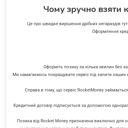
Чому зручно взяти к
Це про швидке вирішення дрібних негараздів тут 
Оформлення креди
Оформіть позику за кілька хвилин без за
Ми намагаємось покращувати сервіс під запити наших 
Справа в тому, що сервіс RocketMoney займається
Кредитний договір підписується за допомогою одноразов
Позика від Rocket Money призначена виключно для ос