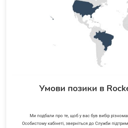
Умови позики в Rock
Ми подбали про те, щоб у вас був вибір різном
Особистому кабінеті, зверніться до Служби підтри