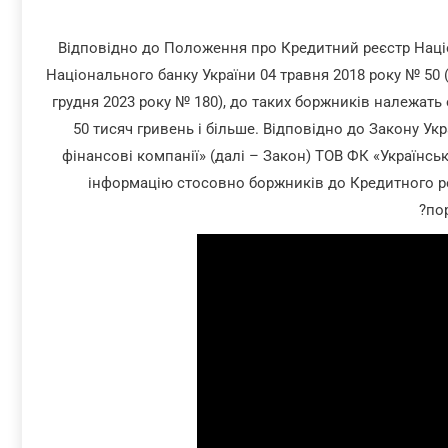
Відповідно до Положення про Кредитний реєстр Наці
Національного банку України 04 травня 2018 року № 50 
грудня 2023 року № 180), до таких боржників належать
50 тисяч гривень і більше. Відповідно до Закону Укр
фінансові компанії» (далі – Закон) ТОВ ФК «Українсь
інформацію стосовно боржників до Кредитного ре
пор