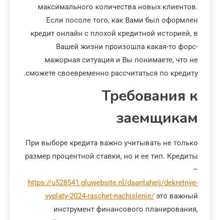
максимального количества новых клиентов.
Если посоле того, как Вами был оформлен
кредит онлайн с плохой кредитной историей, в
Вашей жизни произошла какая-то форс-
мажорная ситуация и Вы понимаете, что не
сможете своевременно рассчитаться по кредиту.
Требования к
заемщикам
При выборе кредита важно учитывать не только
размер процентной ставки, но и ее тип. Кредиты
–
https://u528541.gluwebsite.nl/daantaheij/dekretnye-
vyplaty-2024-raschet-nachislenie/
это важный
инструмент финансового планирования,