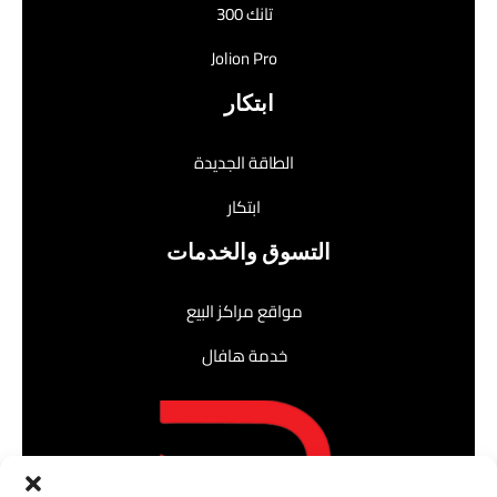
تانك 300
Jolion Pro
ابتكار
الطاقة الجديدة
ابتكار
التسوق والخدمات
مواقع مراكز البيع
خدمة هافال