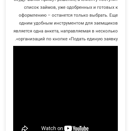
список займов, уже одобренных и готовых к
оформлению – останется только выбрать. Еще
одним удобным инструментом для заемщиков
является одна анкета, направляемая в несколько
организаций по кнопке «Подать единую заявку».