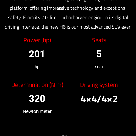
platform, offering impressive technology and exceptional
safety. From its 2.0-liter turbocharged engine to its digital
driving interface, the new H6 is our most advanced SUV ever.
Power (hp)
Seats
201
5
hp
seat
Determination (N.m)
Driving system
4×4/
4×2
320
Newton meter