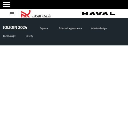
JOLIOIN 2024
Explore
External appearance
Interior design
Technology
Safety
JOLION