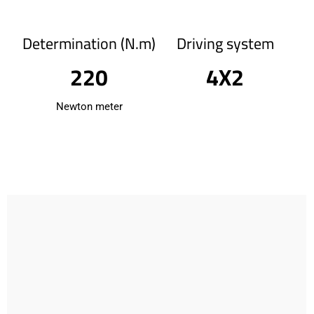
Determination (N.m)
Driving system
220
4X2
Newton meter